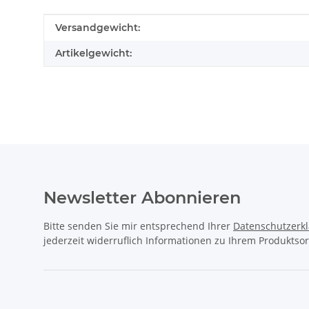
Produkteigenschaft
Wert
Versandgewicht:
Artikelgewicht:
Newsletter Abonnieren
Bitte senden Sie mir entsprechend Ihrer
Datenschutzerk
jederzeit widerruflich Informationen zu Ihrem Produktsor