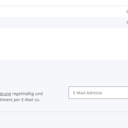
lärung
regelmäßig und
timent per E-Mail zu.
Newsletter Abonnieren