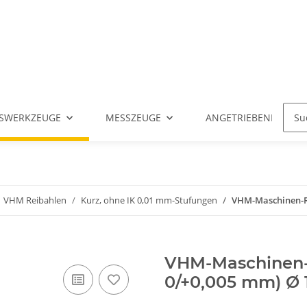
SWERKZEUGE
MESSZEUGE
ANGETRIEBENE WERK
VHM Reibahlen
Kurz, ohne IK 0,01 mm-Stufungen
VHM-Maschinen-Rei
VHM-Maschinen-R
0/+0,005 mm) Ø 