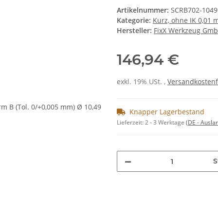
Artikelnummer:
SCRB702-1049
Kategorie:
Kurz, ohne IK 0,01
Hersteller:
FixX Werkzeug Gm
146,94 €
exkl. 19% USt. ,
Versandkostenf
Knapper Lagerbestand
Lieferzeit:
2 - 3 Werktage
(DE - Ausla
S