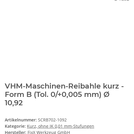
VHM-Maschinen-Reibahle kurz -
Form B (Tol. 0/+0,005 mm) Ø
10,92
Artikelnummer:
SCRB702-1092
Kategorie:
Kurz, ohne IK 0,01 mm-Stufungen
Hersteller:
FixX Werkzeug GmbH