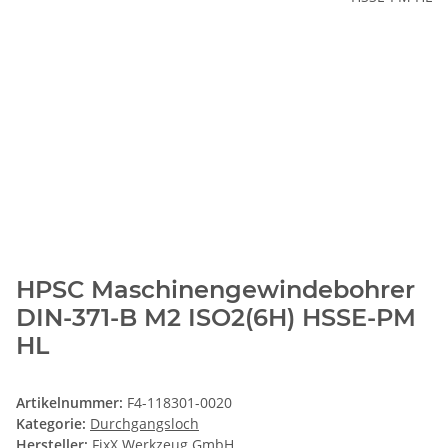
HPSC Maschinengewindebohrer
DIN-371-B M2 ISO2(6H) HSSE-PM
HL
Artikelnummer:
F4-118301-0020
Kategorie:
Durchgangsloch
Hersteller:
FixX Werkzeug GmbH